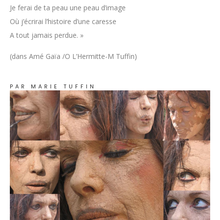
Je ferai de ta peau une peau d’image
Où j’écrirai l’histoire d’une caresse
A tout jamais perdue. »
(dans Amé Gaïa /O L’Hermitte-M Tuffin)
PAR MARIE TUFFIN