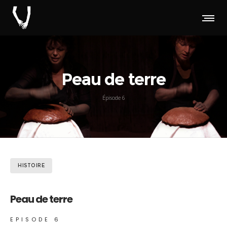
Peau de terre
Épisode 6
HISTOIRE
Peau de terre
EPISODE 6