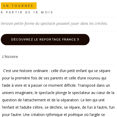
EN TOURNÉE
À PARTIR DE 18 MOIS
Version petite forme du spectacle pouvant jouer dans les crèches.
DÉCOUVREZ LE REPORTAGE FRANCE 3
L’histoire
C’est une histoire ordinaire : celle d’un petit enfant qui se sépare
pour la première fois de ses parents et celle d’une nounou qui
l’aide à vivre et à passer ce moment difficile. Transposé dans un
univers imaginaire, le spectacle plonge le spectateur au cœur de la
question de l’attachement et de la séparation. Le lien qui unit
l’enfant et l’adulte s’étire, se déchire, se répare, de l’un à l’autre, l’un
pour l’autre. Une création rythmique et poétique où l’argile se