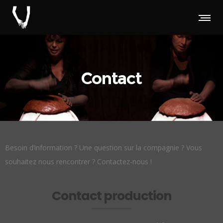
Contact
Besoin d’information ? Une question sur la compagnie ? Vous
souhaitez nous rencontrer ? Contactez-nous !
Contact production