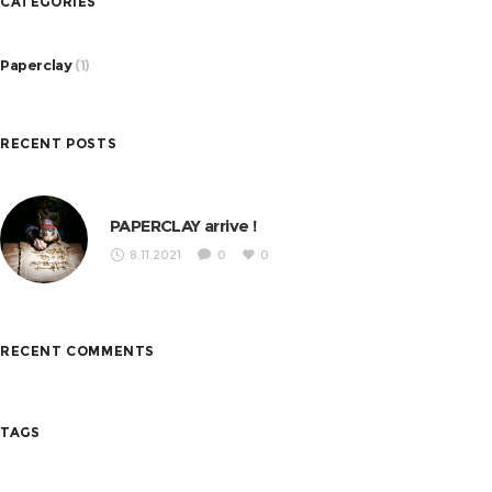
CATEGORIES
Paperclay
(1)
RECENT POSTS
PAPERCLAY arrive !
8.11.2021
0
0
RECENT COMMENTS
TAGS