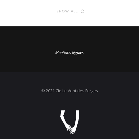
SHOW ALL
Mentions légales
© 2021 Cie Le Vent des Forges