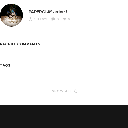
PAPERCLAY arrive !
8.11.2021
0
0
RECENT COMMENTS
TAGS
SHOW ALL