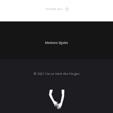
SHOW ALL
Mentions légales
© 2021 Cie Le Vent des Forges