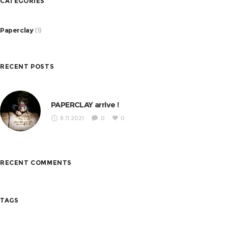
CATEGORIES
Paperclay
(1)
RECENT POSTS
PAPERCLAY arrive !
8.11.2021
0
0
RECENT COMMENTS
TAGS