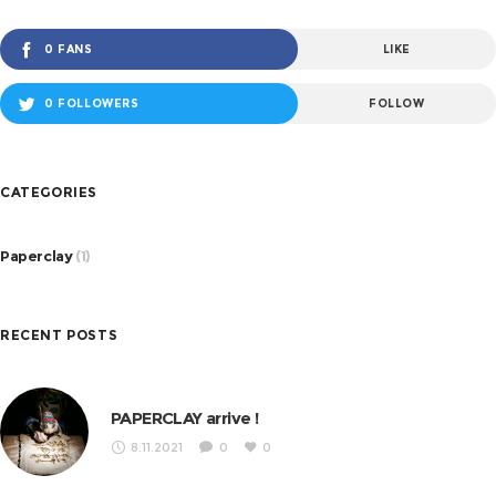
0 FANS
LIKE
0 FOLLOWERS
FOLLOW
CATEGORIES
Paperclay
(1)
RECENT POSTS
PAPERCLAY arrive !
8.11.2021
0
0