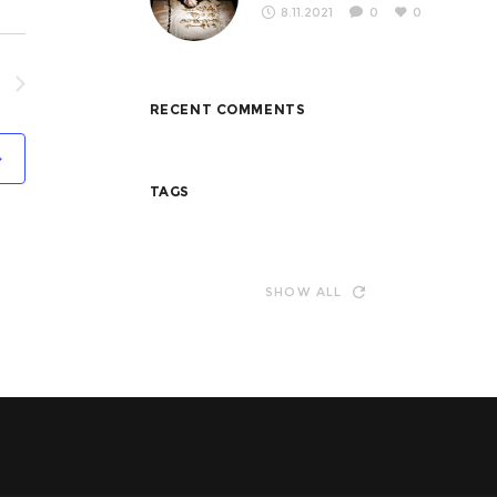
8.11.2021
0
0
RECENT COMMENTS
TAGS
SHOW ALL