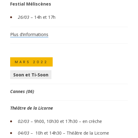
Festial Méliscènes
26/03
– 14h et 17h
Plus d’informations
MARS 2022
Soon et Ti-Soon
Cannes (06)
Théâtre de la Licorne
02/03
–
9h00, 10h30 et 17h30 – en crèche
04/03
–
10h et 14h30 – Théâtre de la Licorne