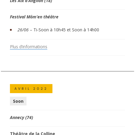
Les Aix d’Anglion (18)
Festival Môm’en théâtre
26/06
– Ti-Soon à 10h45 et Soon à 14h00
Plus d’informations
AVRIL 2022
Soon
Annecy (74)
Théâtre de la Colline