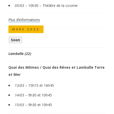
05/03
–
10h30 – Théâtre de la Licorne
Plus d’informations
MARS 2022
Soon
Lamballe (22)
Quai des Mômes / Quai des Rêves et Lamballe Terre
et Mer
13/03
–
15h15 et 16h45
14/03
– 9h30 et 10h45
15/03
– 9h30 et 10h45