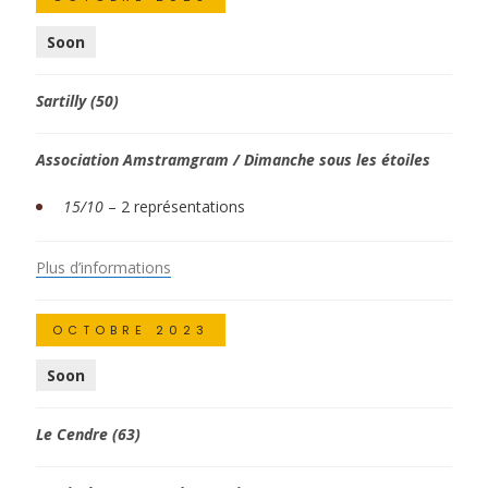
Soon
Sartilly (50)
Association Amstramgram / Dimanche sous les étoiles
15/10
– 2 représentations
Plus d’informations
OCTOBRE 2023
Soon
Le Cendre (63)