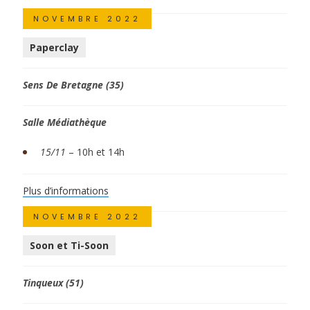
NOVEMBRE 2022
Paperclay
Sens De Bretagne (35)
Salle Médiathèque
15/11
–
10h et 14h
Plus d’informations
NOVEMBRE 2022
Soon et Ti-Soon
Tinqueux (51)