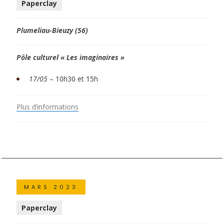
Paperclay
Plumeliau-Bieuzy (56)
Pôle culturel « Les imaginaires »
17/05
– 10h30 et 15h
Plus d’informations
MARS 2023
Paperclay