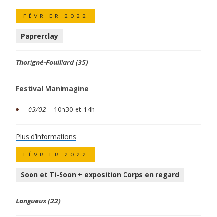
FÉVRIER 2022
Paprerclay
Thorigné-Fouillard (35)
Festival Manimagine
03/02
– 10h30 et 14h
Plus d’informations
FÉVRIER 2022
Soon et Ti-Soon + exposition Corps en regard
Langueux (22)