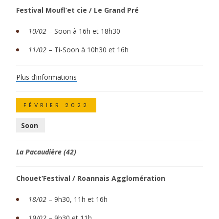
Festival Moufl’et cie / Le Grand Pré
10/02
– Soon à 16h et 18h30
11/02
– Ti-Soon à 10h30 et 16h
Plus
d’informations
FÉVRIER 2022
Soon
La Pacaudière (42)
Chouet’Festival / Roannais Agglomération
18/02
–
9h30, 11h et 16h
19/02
–
9h30 et 11h