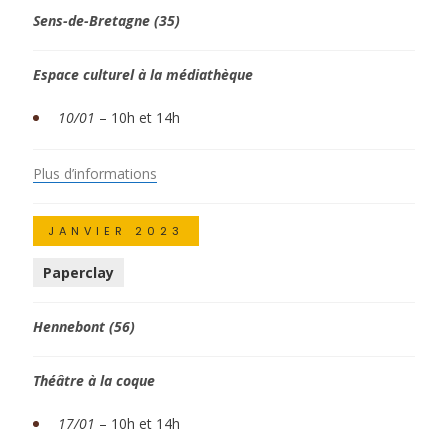
Sens-de-Bretagne (35)
Espace culturel à la médiathèque
10/01
– 10h et 14h
Plus d’informations
JANVIER 2023
Paperclay
Hennebont (56)
Théâtre à la coque
17/01
– 10h et 14h