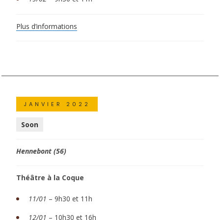
Plus d’informations
JANVIER 2022
Soon
Hennebont (56)
Théâtre à la Coque
11/01
– 9h30 et 11h
12/01
– 10h30 et 16h