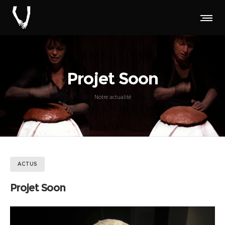
Projet Soon
Notre actualité
ACTUS
Projet Soon