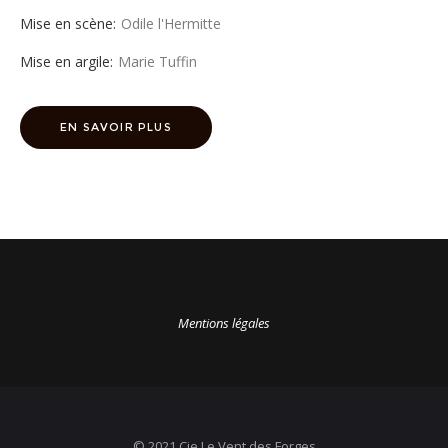
Mise en scène:
Odile l'Hermitte
Mise en argile:
Marie Tuffin
EN SAVOIR PLUS
Mentions légales
© 2021 Cie Le Vent des Forges