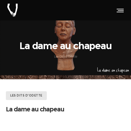
La dame au chapeau
Les Dits d'Odette
LES DITS D'ODETTE
La dame au chapeau