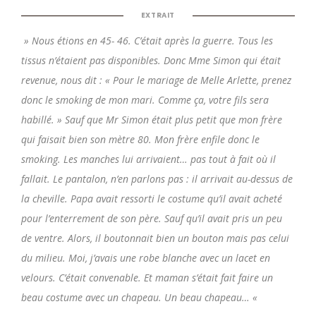
EXTRAIT
» Nous étions en 45- 46. C’était après la guerre. Tous les
tissus n’étaient pas disponibles. Donc Mme Simon qui était
revenue, nous dit : « Pour le mariage de Melle Arlette, prenez
donc le smoking de mon mari. Comme ça, votre fils sera
habillé. » Sauf que Mr Simon était plus petit que mon frère
qui faisait bien son mètre 80. Mon frère enfile donc le
smoking. Les manches lui arrivaient… pas tout à fait où il
fallait. Le pantalon, n’en parlons pas : il arrivait au-dessus de
la cheville. Papa avait ressorti le costume qu’il avait acheté
pour l’enterrement de son père. Sauf qu’il avait pris un peu
de ventre. Alors, il boutonnait bien un bouton mais pas celui
du milieu. Moi, j’avais une robe blanche avec un lacet en
velours. C’était convenable. Et maman s’était fait faire un
beau costume avec un chapeau. Un beau chapeau… «