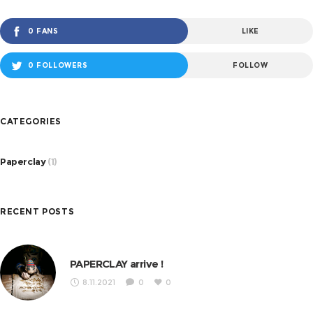
0 FANS
LIKE
0 FOLLOWERS
FOLLOW
CATEGORIES
Paperclay
(1)
RECENT POSTS
PAPERCLAY arrive !
8.11.2021
0
0